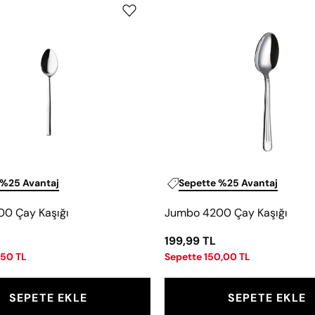
8200
4200
Çay
Çay
Kaşığı
Kaşığı
 %25 Avantaj
Sepette %25 Avantaj
0 Çay Kaşığı
Jumbo 4200 Çay Kaşığı
199,99 TL
,50 TL
Sepette 150,00 TL
SEPETE EKLE
SEPETE EKLE