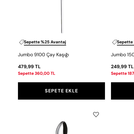
Sepette %25 Avantaj
Sepette
Jumbo 9100 Çay Kaşığı
Jumbo 150
479,99 TL
249,99 TL
Sepette 360,00 TL
Sepette 187
SEPETE EKLE
Jumbo
4100
Çay
Kaşığı