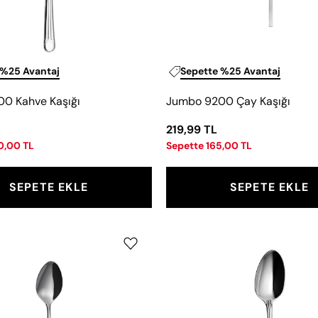
 %25 Avantaj
Sepette %25 Avantaj
0 Kahve Kaşığı
Jumbo 9200 Çay Kaşığı
219,99 TL
0,00 TL
Sepette 165,00 TL
SEPETE EKLE
SEPETE EKLE
Jumbo
Jumbo
1500
1400
Çay
Kahve
Kaşığı
Kaşık