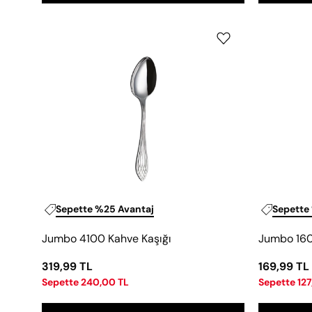
Jumbo
4100
Kahve
Kaşığı
Sepette %25 Avantaj
Sepette
Jumbo 4100 Kahve Kaşığı
Jumbo 160
319,99 TL
169,99 TL
Sepette 240,00 TL
Sepette 127