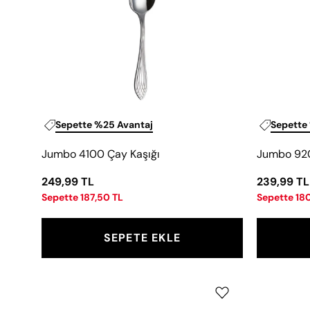
Sepette %25 Avantaj
Sepette
Jumbo 4100 Çay Kaşığı
Jumbo 920
249,99 TL
239,99 TL
Sepette 187,50 TL
Sepette 18
SEPETE EKLE
Jumbo
1700