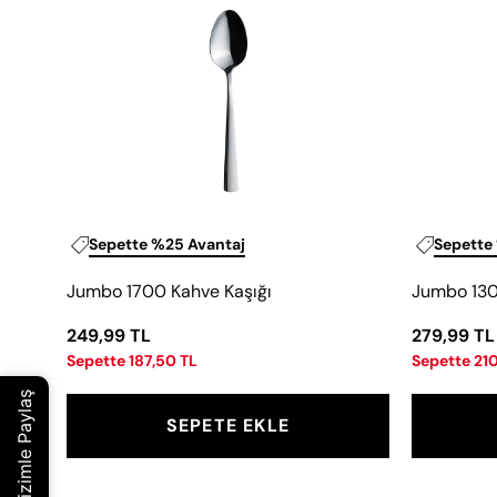
Kahve
Kaşığı
Sepette %25 Avantaj
Sepette
Jumbo 1700 Kahve Kaşığı
Jumbo 130
249,99 TL
279,99 TL
Sepette 187,50 TL
Sepette 21
SEPETE EKLE
Jumbo