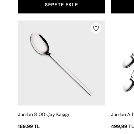
SEPETE EKLE
Jumbo
8100
Çay
Kaşığı
Jumbo 8100 Çay Kaşığı
Jumbo Athe
169,99 TL
499,99 TL