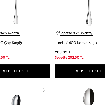
 %25 Avantaj
Sepette %25 Avantaj
0 Çay Kaşığı
Jumbo 1400 Kahve Kaşık
269,99 TL
,50 TL
Sepette 202,50 TL
SEPETE EKLE
SEPETE EKLE
Jumbo
Jumbo
9200
1100
Kahve
Kahve
Kaşığı
Kaşığı