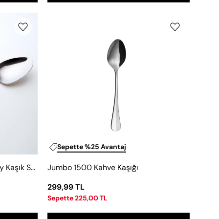
Jumbo
1500
Kahve
Kaşığı
Sepette %25 Avantaj
Jumbo Timeless 6700 6'lı Çay Kaşık Seti
Jumbo 1500 Kahve Kaşığı
299,99 TL
Sepette 225,00 TL