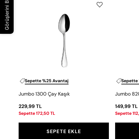
1300
Çay
Kaşık
Sepette %25 Avantaj
Sepette
Jumbo 1300 Çay Kaşık
Jumbo 820
229,99 TL
149,99 TL
Sepette 172,50 TL
Sepette 112
SEPETE EKLE