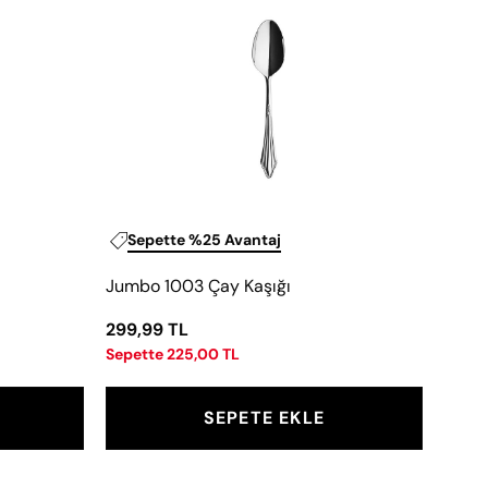
Çay
Kaşığı
Sepette %25 Avantaj
Jumbo 1003 Çay Kaşığı
299,99 TL
Sepette 225,00 TL
SEPETE EKLE
Jumbo