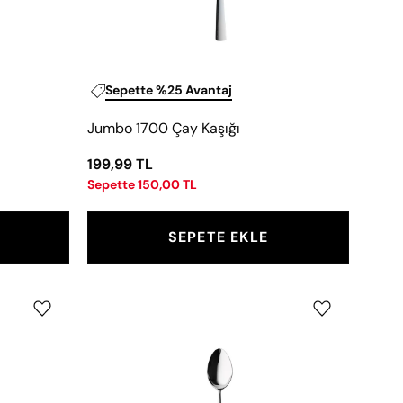
Sepette %25 Avantaj
Jumbo 1700 Çay Kaşığı
199,99 TL
Sepette 150,00 TL
SEPETE EKLE
Jumbo
8200
Kahve
Kaşığı