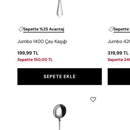
Sepette %25 Avantaj
Sepette
Jumbo 1400 Çay Kaşığı
Jumbo 420
199,99 TL
319,99 TL
Sepette 150,00 TL
Sepette 24
SEPETE EKLE
Jumbo
9100
Çay
Kaşığı