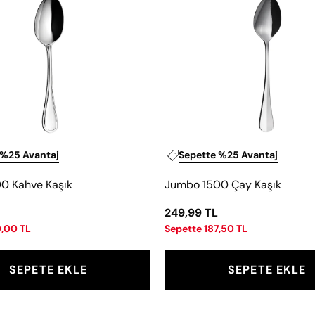
Kahve
Çay
Kaşık
Kaşık
 %25 Avantaj
Sepette %25 Avantaj
0 Kahve Kaşık
Jumbo 1500 Çay Kaşık
249,99 TL
0,00 TL
Sepette 187,50 TL
SEPETE EKLE
SEPETE EKLE
Jumbo
Jumbo