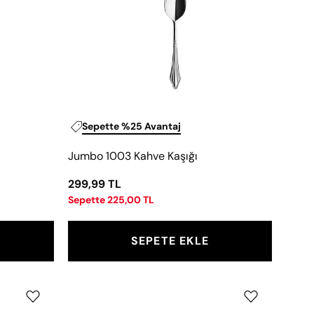
Sepette %25 Avantaj
Jumbo 1003 Kahve Kaşığı
299,99 TL
Sepette 225,00 TL
SEPETE EKLE
Jumbo
1003