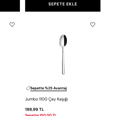
SEPETE EKLE
Jumbo
1100
Çay
Kaşığı
Sepette %25 Avantaj
Jumbo 1100 Çay Kaşığı
199,99 TL
Sepette 150,00 TL