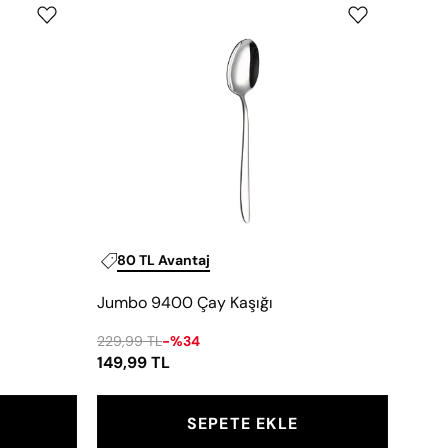
9400
Çay
Kaşığı
80 TL Avantaj
Jumbo 9400 Çay Kaşığı
229,99 TL
-%34
149,99 TL
SEPETE EKLE