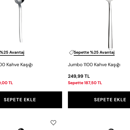
 %25 Avantaj
Sepette %25 Avantaj
0 Kahve Kaşığı
Jumbo 1100 Kahve Kaşığı
249,99 TL
0,00 TL
Sepette 187,50 TL
SEPETE EKLE
SEPETE EKLE
Jumbo
Jumbo
1300
1500