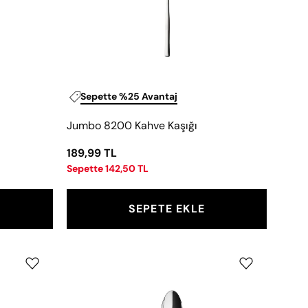
Sepette %25 Avantaj
Jumbo 8200 Kahve Kaşığı
189,99 TL
Sepette 142,50 TL
SEPETE EKLE
Jumbo
1003
Kahve
Kaşığı