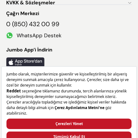
KVKK & Sözleşmeler
Çağrı Merkezi
0 (850) 432 00 99
WhatsApp Destek
Jumbo App’i İndirin
Takip Edin
Facebook
X
Instagram
Linkedin