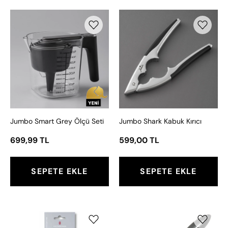
Jumbo
Jumbo
Smart
Shark
Grey
Kabuk
Ölçü
Kırıcı
Seti
Jumbo Smart Grey Ölçü Seti
Jumbo Shark Kabuk Kırıcı
699,99 TL
599,00 TL
SEPETE EKLE
SEPETE EKLE
VICT.BIÇAK
Jumbo
BİLEME
Smart