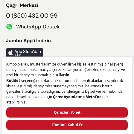
Çağrı Merkezi
0 (850) 432 00 99
WhatsApp Destek
Jumbo App’i İndirin
Takip Edin
Facebook
X
Instagram
Linkedin