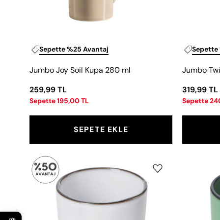
Sepette %25 Avantaj
Sepette
Jumbo Joy Soil Kupa 280 ml
Jumbo Twi
259,99 TL
319,99 TL
Sepette 195,00 TL
Sepette 24
SEPETE EKLE
Revol
Caractere
Beyaz
Kupa
220
ml