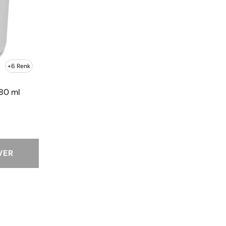
+6 Renk
 80 ml
VER