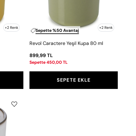
+2 Renk
+2 Renk
Sepette %50 Avantaj
Revol Caractere Yeşil Kupa 80 ml
899,99 TL
Sepette 450,00 TL
SEPETE EKLE
e