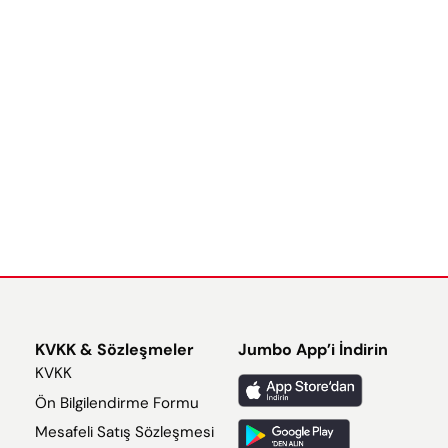
KVKK & Sözleşmeler
Jumbo App’i İndirin
KVKK
Ön Bilgilendirme Formu
Mesafeli Satış Sözleşmesi