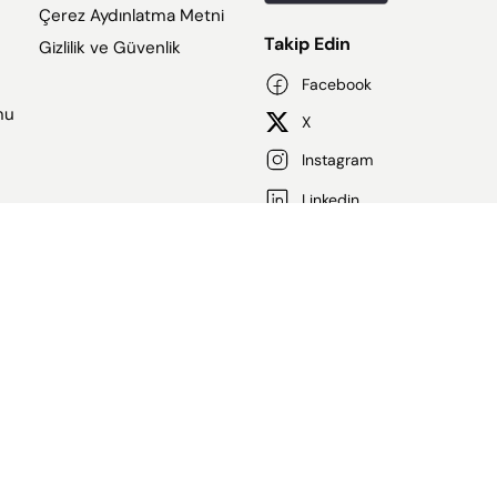
Çerez Aydınlatma Metni
Takip Edin
Gizlilik ve Güvenlik
Facebook
mu
X
Instagram
Linkedin