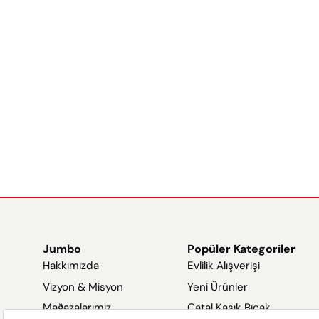
Jumbo
Popüler Kategoriler
Hakkımızda
Evlilik Alışverişi
Vizyon & Misyon
Yeni Ürünler
Mağazalarımız
Çatal Kaşık Bıçak