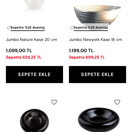
cm
cm
Sepette %25 Avantaj
Sepette %25 Avantaj
Jumbo Nature Kase 20 cm
Jumbo Newyork Kase 18 cm
1.099,00 TL
1.199,00 TL
Sepette 824,25 TL
Sepette 899,25 TL
SEPETE EKLE
SEPETE EKLE
Canvas
Canvas
Black
Black
Kase
Kase
16
24
cm
cm