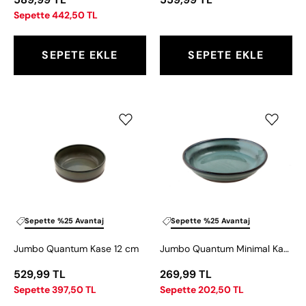
Sepette 442,50 TL
SEPETE EKLE
SEPETE EKLE
Jumbo
Jumbo
Quantum
Quantum
Kase
Minimal
12
Kase
cm
10
cm
Sepette %25 Avantaj
Sepette %25 Avantaj
Jumbo Quantum Kase 12 cm
Jumbo Quantum Minimal Kase 10 cm
529,99 TL
269,99 TL
Sepette 397,50 TL
Sepette 202,50 TL