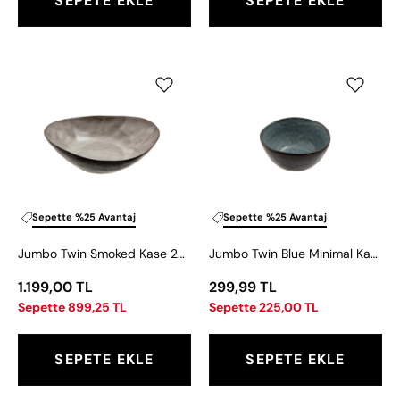
SEPETE EKLE
SEPETE EKLE
Jumbo
Jumbo
Twin
Twin
Smoked
Blue
Kase
Minimal
20
Kase
cm
9
cm
Sepette %25 Avantaj
Sepette %25 Avantaj
Jumbo Twin Smoked Kase 20 cm
Jumbo Twin Blue Minimal Kase 9 cm
1.199,00 TL
299,99 TL
Sepette 899,25 TL
Sepette 225,00 TL
SEPETE EKLE
SEPETE EKLE