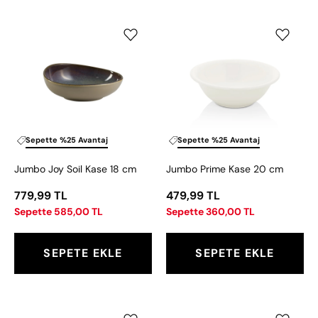
Jumbo
Jumbo
Joy
Prime
Soil
Kase
Kase
20
18
cm
cm
Sepette %25 Avantaj
Sepette %25 Avantaj
Jumbo Joy Soil Kase 18 cm
Jumbo Prime Kase 20 cm
779,99 TL
479,99 TL
Sepette 585,00 TL
Sepette 360,00 TL
SEPETE EKLE
SEPETE EKLE
Jumbo
Jumbo