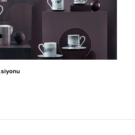
ksiyonu