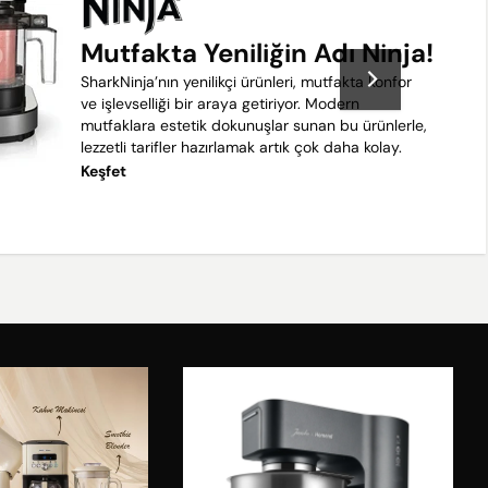
Mutfakta Yeniliğin Adı Ninja!
SharkNinja’nın yenilikçi ürünleri, mutfakta konfor
ve işlevselliği bir araya getiriyor. Modern
mutfaklara estetik dokunuşlar sunan bu ürünlerle,
lezzetli tarifler hazırlamak artık çok daha kolay.
Keşfet