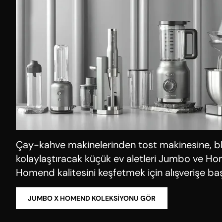
Çay-kahve makinelerinden tost makinesine, bl
kolaylaştıracak küçük ev aletleri Jumbo ve Home
Homend kalitesini keşfetmek için alışverişe baş
JUMBO X HOMEND KOLEKSIYONU GÖR