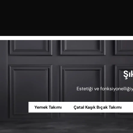
Şı
Estetiği ve fonksiyonelliği
Yemek Takımı
Çatal Kaşık Bıçak Takımı