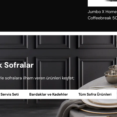
Jumbo X Home
Coffeebreak 50
Makinesi
k Sofralar
yle sofralara ilham veren ürünleri keşfet;
Servis Seti
Bardaklar ve Kadehler
Tüm Sofra Ürünleri