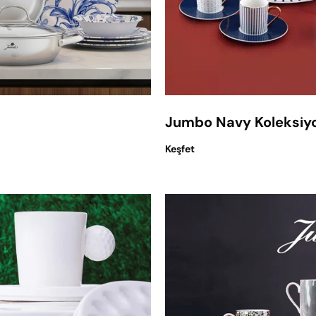
Jumbo Navy Koleksiy
Keşfet