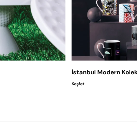
İstanbul Modern Kole
Keşfet