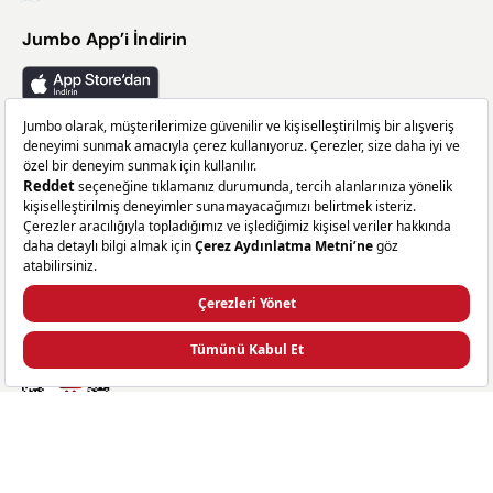
Jumbo App’i İndirin
Takip Edin
Facebook
X
Instagram
Linkedin