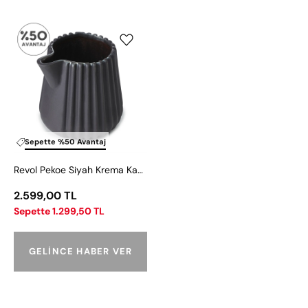
Revol
Pekoe
Siyah
Krema
Kabı
100
ml
Sepette %50 Avantaj
Revol Pekoe Siyah Krema Kabı 100 ml
2.599,00 TL
Sepette 1.299,50 TL
GELINCE HABER VER