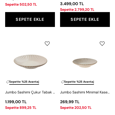
3.499,00 TL
Sepette 502,50 TL
Sepette 2.799,20 TL
SEPETE EKLE
SEPETE EKLE
Jumbo
Jumbo
Sashimi
Sashimi
Çukur
Minimal
Tabak
Kase
19
8
cm
cm
Sepette %25 Avantaj
Sepette %25 Avantaj
Jumbo Sashimi Çukur Tabak 19 cm
Jumbo Sashimi Minimal Kase 8 cm
1.199,00 TL
269,99 TL
Sepette 899,25 TL
Sepette 202,50 TL