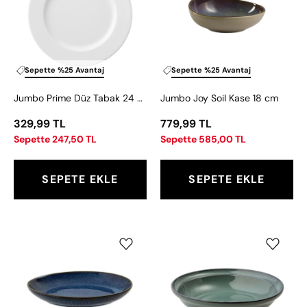
Tabak
Kase
24
18
cm
cm
Sepette %25 Avantaj
Sepette %25 Avantaj
Jumbo Prime Düz Tabak 24 cm
Jumbo Joy Soil Kase 18 cm
329,99 TL
779,99 TL
Sepette 247,50 TL
Sepette 585,00 TL
SEPETE EKLE
SEPETE EKLE
Jumbo
Jumbo
İglo
Quantum
Kayık
Çukur
Tabak
Tabak
31
21