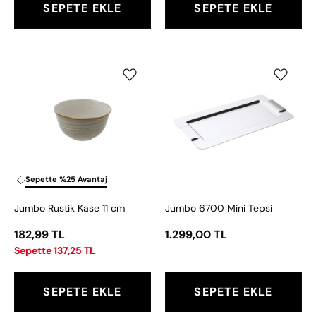
SEPETE EKLE
SEPETE EKLE
Jumbo
Jumbo
Rustik
6700
Kase
Mini
11
Tepsi
cm
Sepette %25 Avantaj
Jumbo Rustik Kase 11 cm
Jumbo 6700 Mini Tepsi
182,99 TL
1.299,00 TL
Sepette 137,25 TL
SEPETE EKLE
SEPETE EKLE