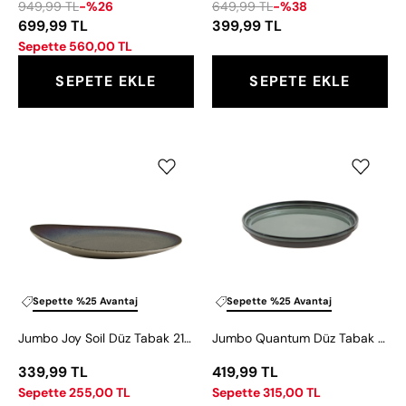
949,99 TL
-%26
649,99 TL
-%38
699,99 TL
399,99 TL
Sepette 560,00 TL
SEPETE EKLE
SEPETE EKLE
Jumbo
Jumbo
Joy
Quantum
Soil
Düz
Düz
Tabak
Tabak
22
21
cm
cm
Sepette %25 Avantaj
Sepette %25 Avantaj
Jumbo Joy Soil Düz Tabak 21 cm
Jumbo Quantum Düz Tabak 22 cm
339,99 TL
419,99 TL
Sepette 255,00 TL
Sepette 315,00 TL