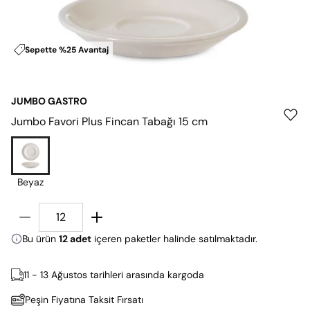
Sepette %25 Avantaj
JUMBO GASTRO
Jumbo Favori Plus Fincan Tabağı 15 cm
Beyaz
Bu ürün
12 adet
içeren paketler halinde satılmaktadır.
11 - 13 Ağustos tarihleri arasında kargoda
Peşin Fiyatına Taksit Fırsatı