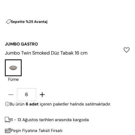
Sepette %25 Avantaj
JUMBO GASTRO
Jumbo Twin Smoked Düz Tabak 16 cm
Füme
Bu ürün
6 adet
içeren paketler halinde satılmaktadır.
11 - 13 Ağustos tarihleri arasında kargoda
Peşin Fiyatına Taksit Fırsatı