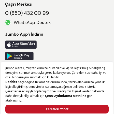
Çağrı Merkezi
0 (850) 432 00 99
WhatsApp Destek
Jumbo App’i İndirin
Takip Edin
Facebook
X
Instagram
Linkedin
659,99 TL