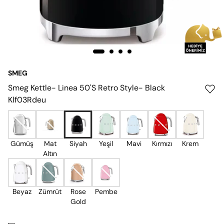
SMEG
Smeg Kettle- Linea 50'S Retro Style- Black
Klf03Rdeu
Gümüş
Mat
Siyah
Yeşil
Mavi
Kırmızı
Krem
Altın
Beyaz
Zümrüt
Rose
Pembe
Gold