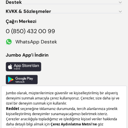
Destek
KVKK & Sözleşmeler
Çağrı Merkezi
0 (850) 432 00 99
WhatsApp Destek
Jumbo App’i İndirin
Takip Edin
Facebook
X
Instagram
Linkedin