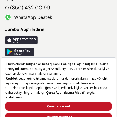
0 (850) 432 00 99
WhatsApp Destek
Jumbo App’i İndirin
Takip Edin
Facebook
X
Instagram
Linkedin
1.499,00 TL
SEPETE EKLE