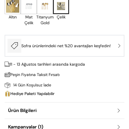
Altın
Mat
Titanyum
Çelik
Çelik
Gold
Sofra ürünlerindeki net %20 avantajları keşfedin!
11 - 13 Ağustos tarihleri arasında kargoda
Peşin Fiyatına Taksit Fırsatı
14 Gün Koşulsuz İade
Hediye Paketi Yapılabilir
Ürün Bilgileri
Kampanyalar
(1)