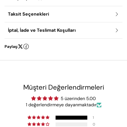
Taksit Seçenekleri
İptal, İade ve Teslimat Koşulları
Paylaş:
Müşteri Değerlendirmeleri
5 üzerinden 5.00
1 değerlendirmeye dayanmaktadır
1
0