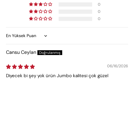
0
0
0
Sort by
Cansu Ceylan
06/16/2026
Diyecek bi şey yok ürün Jumbo kalitesi çok güzel