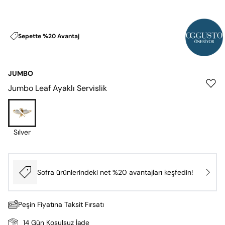
Sepette %20 Avantaj
JUMBO
Jumbo Leaf Ayaklı Servislik
Sılver
Sofra ürünlerindeki net %20 avantajları keşfedin!
Peşin Fiyatına Taksit Fırsatı
14 Gün Koşulsuz İade